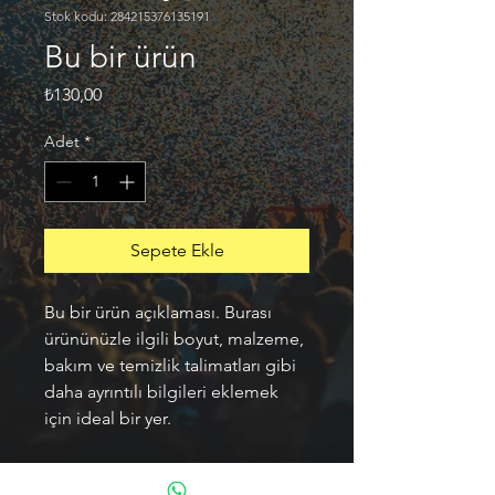
Stok kodu: 284215376135191
Bu bir ürün
Fiyat
₺130,00
Adet
*
Sepete Ekle
Bu bir ürün açıklaması. Burası 
ürününüzle ilgili boyut, malzeme, 
bakım ve temizlik talimatları gibi 
daha ayrıntılı bilgileri eklemek 
için ideal bir yer.
ÜRÜN BİLGİLERİ