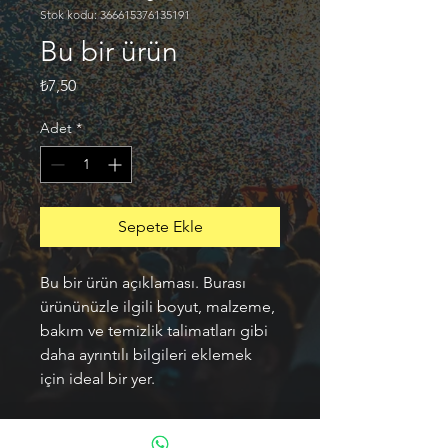
Stok kodu: 366615376135191
Bu bir ürün
Fiyat
₺7,50
Adet
*
Sepete Ekle
Bu bir ürün açıklaması. Burası 
ürününüzle ilgili boyut, malzeme, 
bakım ve temizlik talimatları gibi 
daha ayrıntılı bilgileri eklemek 
için ideal bir yer.
ÜRÜN BİLGİLERİ