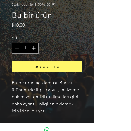
Stok kodu: 364115376135191
Bu bir ürün
Fiyat
₺10,00
Adet
*
Sepete Ekle
Bu bir ürün açıklaması. Burası 
ürününüzle ilgili boyut, malzeme, 
bakım ve temizlik talimatları gibi 
daha ayrıntılı bilgileri eklemek 
için ideal bir yer.
ÜRÜN BİLGİLERİ